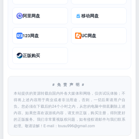
阿里网盘
移动网盘
123网盘
UC网盘
正版购买
#免责声明#
本站提供的资源转载自国内外各大媒体和网络，仅供试玩体验；不
得将上述内容用于商业或者非法用途，否则，一切后果请用户自
负。您必须在下载后的24个小时之内，从您的电脑中彻底删除上述
内容。如果您喜欢该游戏内容，请支持正版，购买注册，得到更好
的正版服务。我们非常重视版权问题，如有侵权请邮件与我们联系
处理。敬请谅解！E-mail：
tousu996@gmail.com