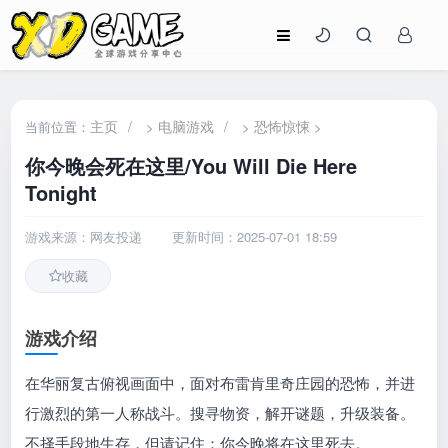
主页
/
电脑游戏
/
恐怖惊悚
当前位置：
>
>
>
你今晚会死在这里/You Will Die Here
Tonight
游戏来源：网友投递
更新时间：2025-07-01 18:59
收藏
游戏介绍
在华丽复古俯视画面中，面对布雷肯里奇庄园的恐怖，并进
行激烈的第一人称战斗。搜寻物资，解开谜题，升级装备。
不择手段地生存，但请记住：你今晚将在这里死去。