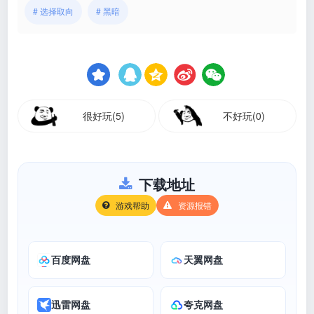
# 选择取向
# 黑暗
很好玩(5)
不好玩(0)
下载地址
游戏帮助
资源报错
百度网盘
天翼网盘
迅雷网盘
夸克网盘