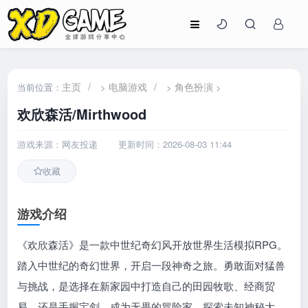
主页
/
电脑游戏
/
角色扮演
当前位置：
>
>
>
欢欣森活/Mirthwood
游戏来源：网友投递
更新时间：2026-08-03 11:44
收藏
游戏介绍
《欢欣森活》是一款中世纪奇幻风开放世界生活模拟RPG。
踏入中世纪的奇幻世界，开启一段神奇之旅。勇敢面对猛兽
与挑战，是选择在新家园中打造自己的田园牧歌、经商贸
易，还是手握宝剑，成为无畏的冒险家，探索未知神秘大