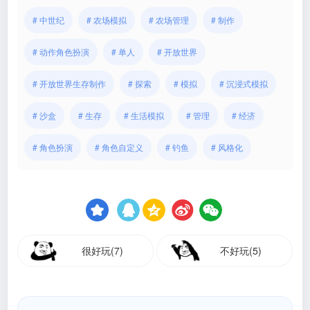
# 中世纪
# 农场模拟
# 农场管理
# 制作
# 动作角色扮演
# 单人
# 开放世界
# 开放世界生存制作
# 探索
# 模拟
# 沉浸式模拟
# 沙盒
# 生存
# 生活模拟
# 管理
# 经济
# 角色扮演
# 角色自定义
# 钓鱼
# 风格化
很好玩(7)
不好玩(5)