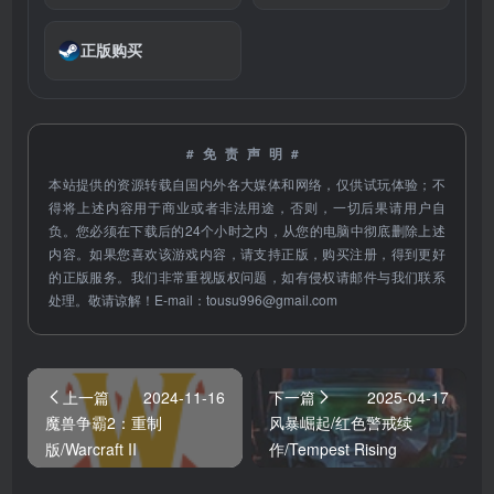
正版购买
#免责声明#
本站提供的资源转载自国内外各大媒体和网络，仅供试玩体验；不
得将上述内容用于商业或者非法用途，否则，一切后果请用户自
负。您必须在下载后的24个小时之内，从您的电脑中彻底删除上述
内容。如果您喜欢该游戏内容，请支持正版，购买注册，得到更好
的正版服务。我们非常重视版权问题，如有侵权请邮件与我们联系
处理。敬请谅解！E-mail：
tousu996@gmail.com
上一篇
2024-11-16
下一篇
2025-04-17
魔兽争霸2：重制
风暴崛起/红色警戒续
版/Warcraft II
作/Tempest Rising
Remastered