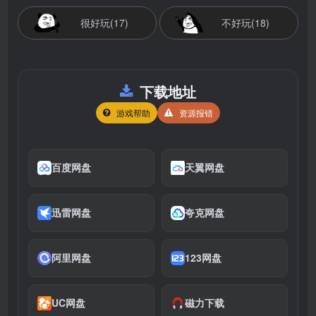
很好玩(17)
不好玩(18)
下载地址
游戏帮助
资源报错
百度网盘
天翼网盘
迅雷网盘
夸克网盘
阿里网盘
123网盘
UC网盘
磁力下载