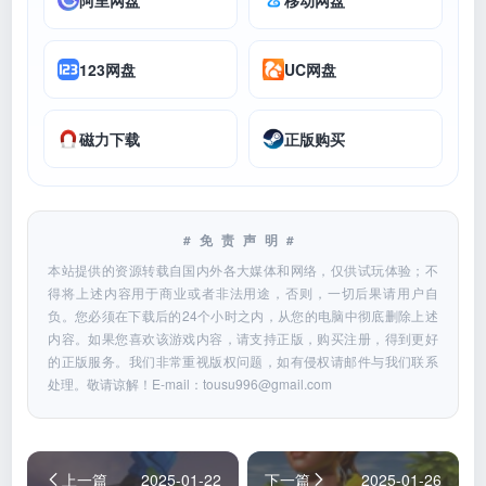
123网盘
UC网盘
磁力下载
正版购买
#免责声明#
本站提供的资源转载自国内外各大媒体和网络，仅供试玩体验；不
得将上述内容用于商业或者非法用途，否则，一切后果请用户自
负。您必须在下载后的24个小时之内，从您的电脑中彻底删除上述
内容。如果您喜欢该游戏内容，请支持正版，购买注册，得到更好
的正版服务。我们非常重视版权问题，如有侵权请邮件与我们联系
处理。敬请谅解！E-mail：
tousu996@gmail.com
上一篇
2025-01-22
下一篇
2025-01-26