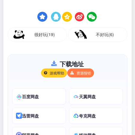
很好玩(19)
不好玩(6)
下载地址
游戏帮助
资源报错
百度网盘
天翼网盘
迅雷网盘
夸克网盘
阿里网盘
移动网盘