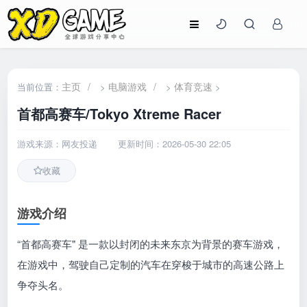
主页
/
电脑游戏
/
体育竞速
当前位置：
>
>
>
首都高赛车/Tokyo Xtreme Racer
游戏来源：网友投递
更新时间：2026-05-30 22:05
收藏
游戏介绍
“首都高赛车" 是一款以封闭的未来东京为背景的赛车游戏，
在游戏中，驾驶自己定制的汽车在穿梭于城市的高速公路上
争夺头名。