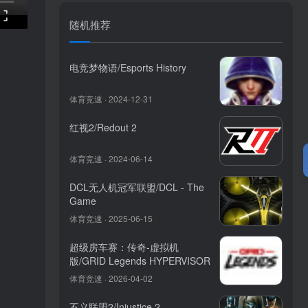
随机推荐
电竞梦物语/Esports History
体育竞速 · 2024-12-31
红视2/Redout 2
体育竞速 · 2024-06-14
DCL无人机冠军联盟/DCL - The
Game
体育竞速 · 2025-06-15
超级房车赛：传奇-虚拟机
版/GRID Legends HYPERVISOR
体育竞速 · 2026-04-02
不义联盟2/Injustice 2