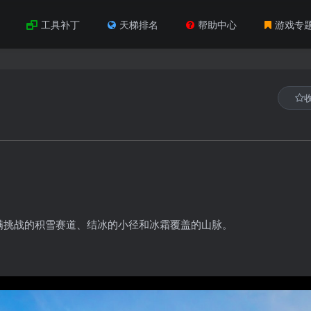
工具补丁
天梯排名
帮助中心
游戏专
满挑战的积雪赛道、结冰的小径和冰霜覆盖的山脉。