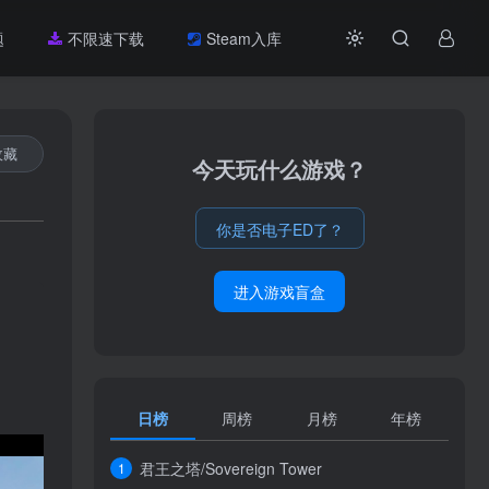
题
不限速下载
Steam入库
收藏
今天玩什么游戏？
你是否电子ED了？
进入游戏盲盒
日榜
周榜
月榜
年榜
君王之塔/Sovereign Tower
1