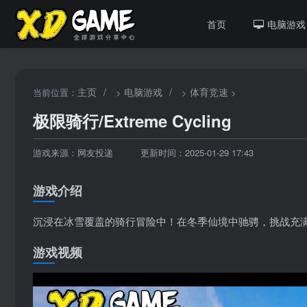
首页
电脑游戏
主页
/
电脑游戏
/
体育竞速
当前位置：
>
>
>
极限骑行/Extreme Cycling
游戏来源：网友投递
更新时间：2025-01-29 17:43
游戏介绍
沉浸在冰雪覆盖的骑行冒险中！在冬季仙境中驰骋，挑战充
游戏视频