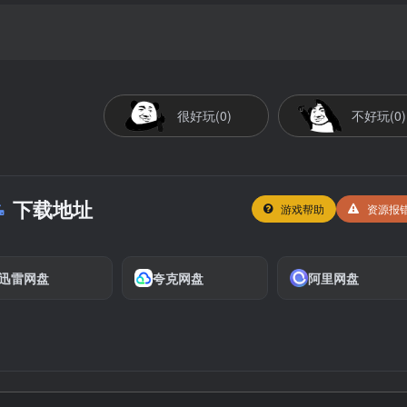
很好玩(0)
不好玩(0)
下载地址
游戏帮助
资源报
迅雷网盘
夸克网盘
阿里网盘