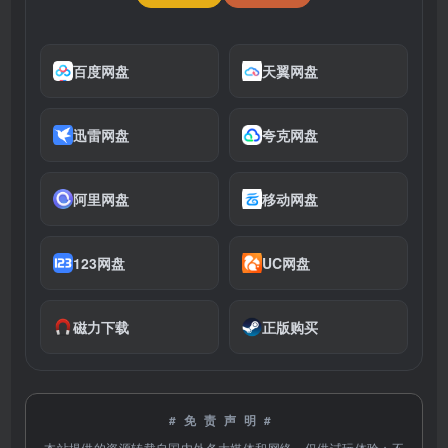
百度网盘
天翼网盘
迅雷网盘
夸克网盘
阿里网盘
移动网盘
123网盘
UC网盘
磁力下载
正版购买
#免责声明#
本站提供的资源转载自国内外各大媒体和网络，仅供试玩体验；不