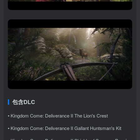
包含DLC
• Kingdom Come: Deliverance II The Lion's Crest
• Kingdom Come: Deliverance II Gallant Huntsman's Kit