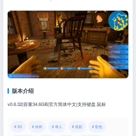
版本介绍
v0.6.32|容量34.6GB|官方简体中文|支持键盘.鼠标
# 3D
# 休闲
# 单人
# 喜剧
# 彩色