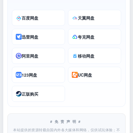
百度网盘
天翼网盘
迅雷网盘
夸克网盘
阿里网盘
移动网盘
123网盘
UC网盘
正版购买
#免责声明#
本站提供的资源转载自国内外各大媒体和网络，仅供试玩体验；不