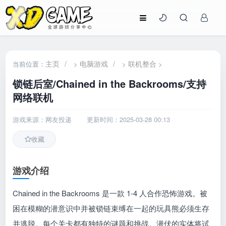
主页
/
电脑游戏
/
联机整合
当前位置：
>
>
>
锁链后室/Chained in the Backrooms/支持
网络联机
游戏来源：网友投递
更新时间：2025-03-28 00:13
收藏
游戏介绍
Chained in the Backrooms 是一款 1-4 人合作恐怖游戏。被
困在模糊的潜意识中并被锁链束缚在一起的玩具熊必须生存
并逃脱。每个关卡都有独特的谜题和挑战。潜伏的实体将试