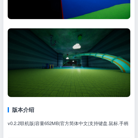
版本介绍
v0.2.2联机版|容量652MB|官方简体中文|支持键盘.鼠标.手柄