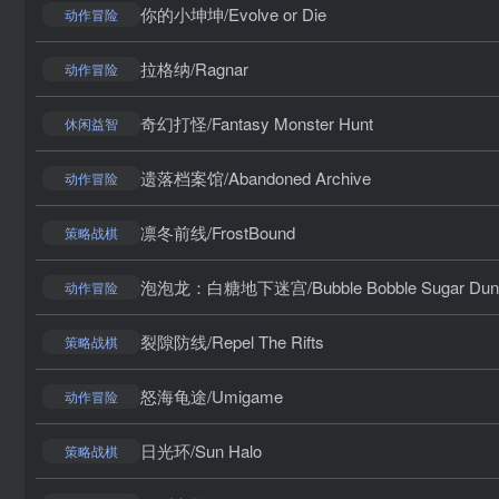
你的小坤坤/Evolve or Die
动作冒险
拉格纳/Ragnar
动作冒险
奇幻打怪/Fantasy Monster Hunt
休闲益智
遗落档案馆/Abandoned Archive
动作冒险
凛冬前线/FrostBound
策略战棋
泡泡龙：白糖地下迷宫/Bubble Bobble Sugar Dun
动作冒险
裂隙防线/Repel The Rifts
策略战棋
怒海龟途/Umigame
动作冒险
日光环/Sun Halo
策略战棋