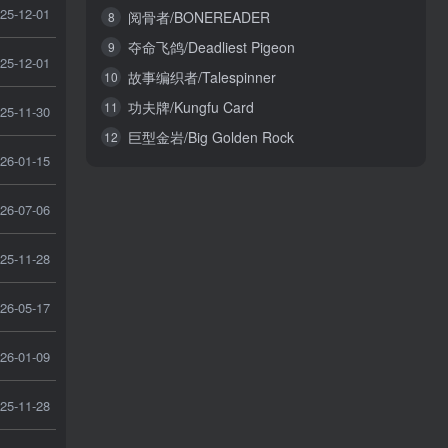
25-12-01
阅骨者/BONEREADER
8
夺命飞鸽/Deadliest Pigeon
9
25-12-01
故事编织者/Talespinner
10
功夫牌/Kungfu Card
11
25-11-30
巨型金岩/Big Golden Rock
12
26-01-15
26-07-06
25-11-28
26-05-17
26-01-09
25-11-28