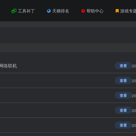
工具补丁
天梯排名
帮助中心
游戏专
支持网络联机
20
查看
20
查看
20
查看
20
查看
20
查看