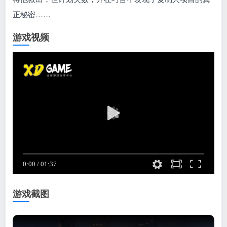
正秘密……
游戏视频
游戏截图