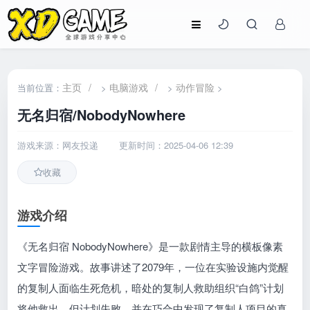
主页
/
电脑游戏
/
动作冒险
当前位置：
>
>
>
无名归宿/NobodyNowhere
游戏来源：网友投递
更新时间：2025-04-06 12:39
收藏
游戏介绍
《无名归宿 NobodyNowhere》是一款剧情主导的横板像素
文字冒险游戏。故事讲述了2079年，一位在实验设施内觉醒
的复制人面临生死危机，暗处的复制人救助组织“白鸽”计划
将他救出，但计划失败，并在巧合中发现了复制人项目的真