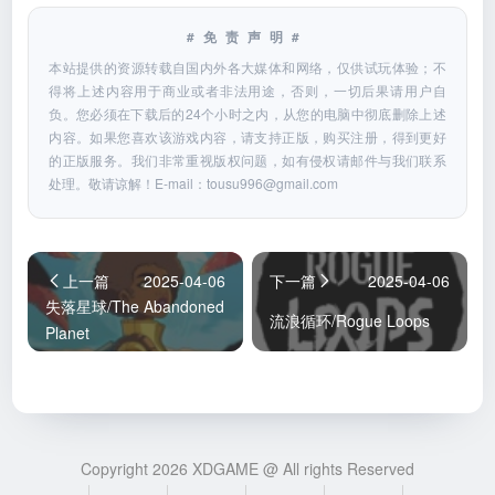
#免责声明#
本站提供的资源转载自国内外各大媒体和网络，仅供试玩体验；不
得将上述内容用于商业或者非法用途，否则，一切后果请用户自
负。您必须在下载后的24个小时之内，从您的电脑中彻底删除上述
内容。如果您喜欢该游戏内容，请支持正版，购买注册，得到更好
的正版服务。我们非常重视版权问题，如有侵权请邮件与我们联系
处理。敬请谅解！E-mail：
tousu996@gmail.com
上一篇
2025-04-06
下一篇
2025-04-06
失落星球/The Abandoned
流浪循环/Rogue Loops
Planet
Copyright 2026 XDGAME @ All rights Reserved