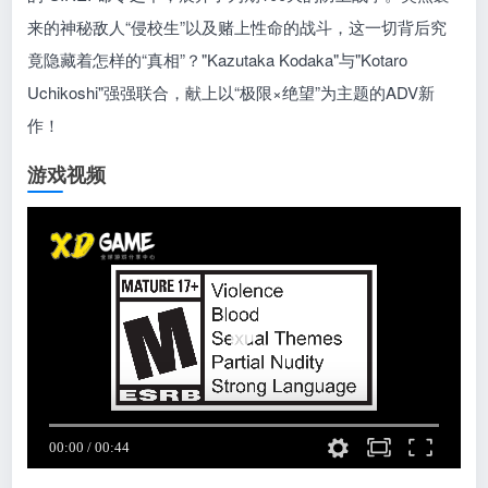
来的神秘敌人“侵校生”以及赌上性命的战斗，这一切背后究
竟隐藏着怎样的“真相”？"Kazutaka Kodaka"与"Kotaro
Uchikoshi"强强联合，献上以“极限×绝望”为主题的ADV新
作！
游戏视频