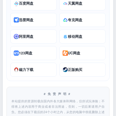
百度网盘
天翼网盘
迅雷网盘
夸克网盘
阿里网盘
移动网盘
123网盘
UC网盘
磁力下载
正版购买
#免责声明#
本站提供的资源转载自国内外各大媒体和网络，仅供试玩体验；不
得将上述内容用于商业或者非法用途，否则，一切后果请用户自
负。您必须在下载后的24个小时之内，从您的电脑中彻底删除上述