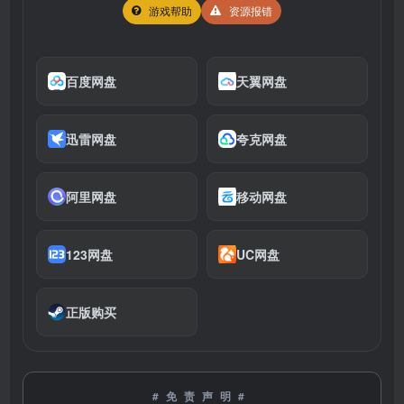
游戏帮助
资源报错
百度网盘
天翼网盘
迅雷网盘
夸克网盘
阿里网盘
移动网盘
123网盘
UC网盘
正版购买
#免责声明#