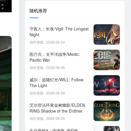
随机推荐
守夜人：长夜/Vigil: The Longest
Night
动作冒险 · 2026-06-24
医疗兵：太平洋战争/Medic:
Pacific War
动作冒险 · 2026-06-06
威尔：追随灯光/WILL: Follow
The Light
动作冒险 · 2026-06-09
艾尔登法环黄金树幽影/ELDEN
RING Shadow of the Erdtree
动作冒险 · 2026-06-09
生化危机9：安魂曲-虚拟机