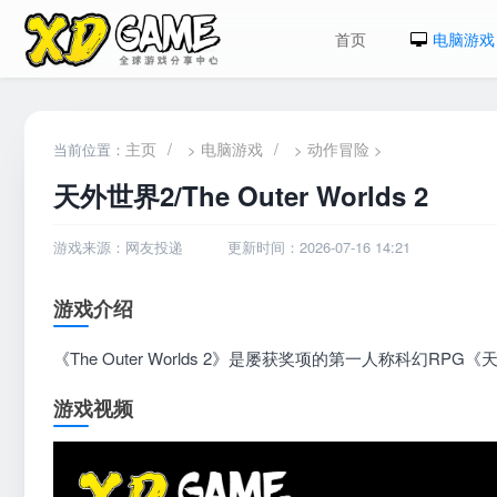
首页
电脑游戏
主页
/
电脑游戏
/
动作冒险
当前位置：
>
>
>
天外世界2/The Outer Worlds 2
游戏来源：网友投递
更新时间：2026-07-16 14:21
游戏介绍
《The Outer Worlds 2》是屡获奖项的第一人称科幻RPG《天外
游戏视频