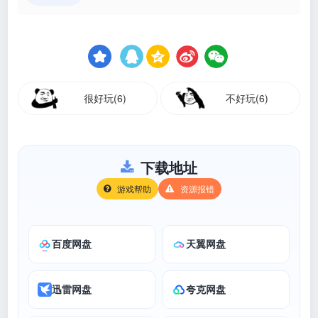
很好玩(6)
不好玩(6)
下载地址
游戏帮助
资源报错
百度网盘
天翼网盘
迅雷网盘
夸克网盘