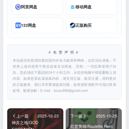
阿里网盘
移动网盘
123网盘
正版购买
#免责声明#
本站提供的资源转载自国内外各大媒体和网络，仅供试玩体验；不
得将上述内容用于商业或者非法用途，否则，一切后果请用户自
负。您必须在下载后的24个小时之内，从您的电脑中彻底删除上述
内容。如果您喜欢该游戏内容，请支持正版，购买注册，得到更好
的正版服务。我们非常重视版权问题，如有侵权请邮件与我们联系
处理。敬请谅解！E-mail：
tousu996@gmail.com
上一篇
2025-10-23
下一篇
2025-10-25
神弃之地/GOD
轮盘英雄/Roulette Hero