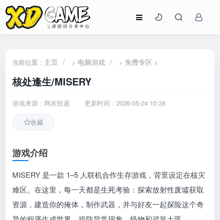
主页
/
电脑游戏
/
免费专区
当前位置：
>
>
>
核处逢生/MISERY
游戏来源：网友投递
更新时间：2026-05-24 10:38
收藏
游戏介绍
MISERY 是一款 1–5 人联机合作生存游戏，背景设定在核灾
难区。在这里，每一天都是生死考验：探索放射性废墟获取
资源，建造你的掩体，制作武器，并与好友一起探险这个奇
异的程序生成世界。提防异常现象、怪物和武装土匪