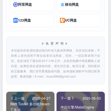
阿里网盘
移动网盘
123网盘
UC网盘
#免责声明#
本站提供的资源转载自国内外各大媒体和网络，仅供试玩体验；不
得将上述内容用于商业或者非法用途，否则，一切后果请用户自
负。您必须在下载后的24个小时之内，从您的电脑中彻底删除上述
内容。如果您喜欢该游戏内容，请支持正版，购买注册，得到更好
的正版服务。我们非常重视版权问题，如有侵权请邮件与我们联系
处理。敬请谅解！E-mail：
tousu996@gmail.com
上一篇
2025-04-27
下一篇
2025-06-03
Watt Toolkit 多功能Steam
伴侣引擎/MateEngine
工具箱