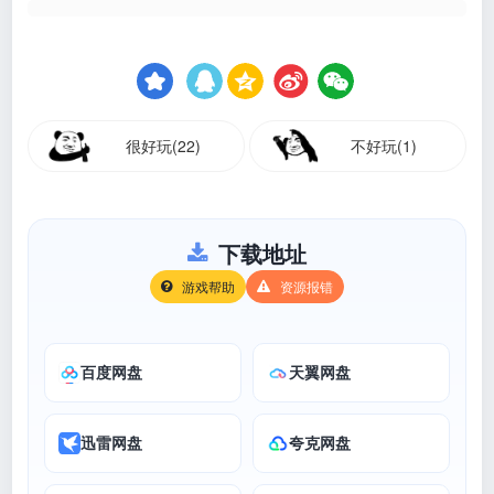
很好玩(22)
不好玩(1)
下载地址
游戏帮助
资源报错
百度网盘
天翼网盘
迅雷网盘
夸克网盘