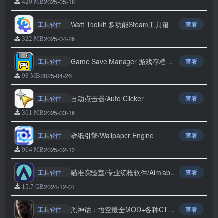
2025-05-10
420 MB
Watt Toolkit 多功能Steam工具箱
工具软件
查看
2025-04-26
322 MB
Game Save Manager 游戏存档管理器
工具软件
查看
2025-04-26
98 MB
自动点击器/Auto Clicker
工具软件
查看
2025-03-16
361 MB
壁纸引擎/Wallpaper Engine
工具软件
查看
2025-02-12
964 MB
瞄准实验室/专业练枪软件/Aimlabs/Aim Lab
工具软件
查看
2024-12-01
15.7 GB
黑神话：悟空最全MOD+各种CT表+各种存档合集/Black Myth: Wukong
工具软件
查看