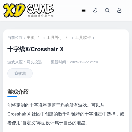
主页
/
工具补丁
/
工具软件
当前位置：
>
>
>
十字线X/Crosshair X
游戏来源：网友投递
更新时间：2025-12-22 21:18
收藏
游戏介绍
能将定制的十字准星覆盖于您的所有游戏。可以从
Crosshair X 社区中创建的数千种独特的十字准星中选择，或
者使用“自定义”界面设计属于自己的准星。