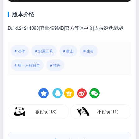
版本介绍
Build.21214088|容量499MB|官方简体中文|支持键盘.鼠标
# 动作
# 实用工具
# 射击
# 生存
# 第一人称射击
# 软件
很好玩(13)
不好玩(11)