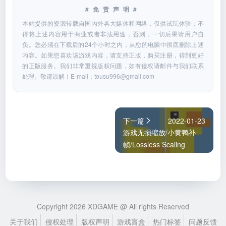
#免责声明#
本站提供的资源转载自国内外各大媒体和网络，仅供试玩体验；不
得将上述内容用于商业或者非法用途，否则，一切后果请用户自
负。您必须在下载后的24个小时之内，从您的电脑中彻底删除上述
内容。如果您喜欢该游戏内容，请支持正版，购买注册，得到更好
的正版服务。我们非常重视版权问题，如有侵权请邮件与我们联系
处理。敬请谅解！E-mail：
tousu996@gmail.com
下一篇
2022-01-23
游戏无损缩放/小黄鸭补
帧/Lossless Scaling
Copyright 2026 XDGAME @ All rights Reserved
关于我们
侵权处理
版权声明
游戏盲盒
热门标签
问题反馈