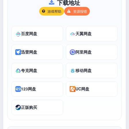
下载地址
游戏帮助
资源报错
百度网盘
天翼网盘
迅雷网盘
阿里网盘
夸克网盘
移动网盘
123网盘
UC网盘
正版购买