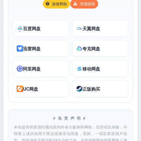
游戏帮助
资源报错
百度网盘
天翼网盘
迅雷网盘
夸克网盘
阿里网盘
移动网盘
UC网盘
正版购买
#免责声明#
本站提供的资源转载自国内外各大媒体和网络，仅供试玩体验；不
得将上述内容用于商业或者非法用途，否则，一切后果请用户自
负。您必须在下载后的24个小时之内，从您的电脑中彻底删除上述