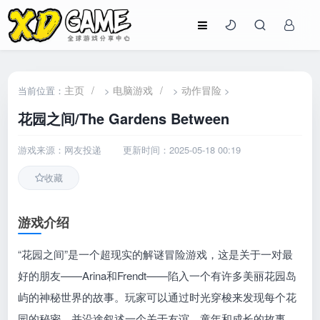
主页
/
电脑游戏
/
动作冒险
当前位置：
>
>
>
花园之间/The Gardens Between
游戏来源：网友投递
更新时间：2025-05-18 00:19
收藏
游戏介绍
“花园之间”是一个超现实的解谜冒险游戏，这是关于一对最
好的朋友——Arina和Frendt——陷入一个有许多美丽花园岛
屿的神秘世界的故事。玩家可以通过时光穿梭来发现每个花
园的秘密，并沿途叙述一个关于友谊，童年和成长的故事。