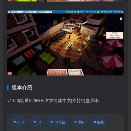
版本介绍
v1.0.0|容量2.26GB|官方简体中文|支持键盘.鼠标
# 2.5D
# 3D
# 3D平台
# 休闲
# 俯视