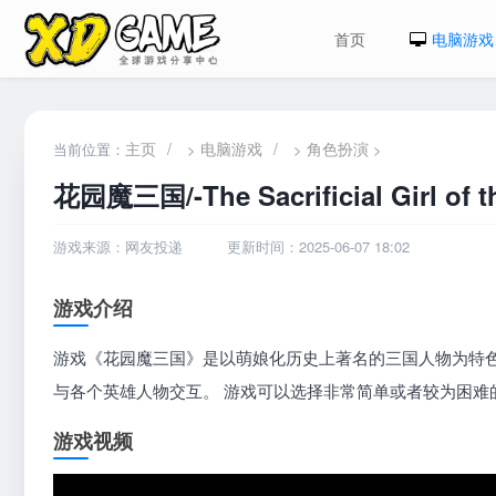
首页
电脑游戏
主页
/
电脑游戏
/
角色扮演
当前位置：
>
>
>
花园魔三国/-The Sacrificial Girl of t
游戏来源：网友投递
更新时间：2025-06-07 18:02
游戏介绍
游戏《花园魔三国》是以萌娘化历史上著名的三国人物为特色
与各个英雄人物交互。 游戏可以选择非常简单或者较为困难
游戏视频