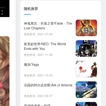
随机推荐
神鬼寓言：失落之章/Fable - The
Lost Chapters
角色扮演 · 2021-07-04
新美妙世界/NEO: The World
Ends with You
角色扮演 · 2021-11-08
雅加/Yaga
角色扮演 · 2021-10-29
乐园的阿尔忒弥斯/Ark of Artemis
角色扮演 · 2021-06-07
异域镇魂曲：加强