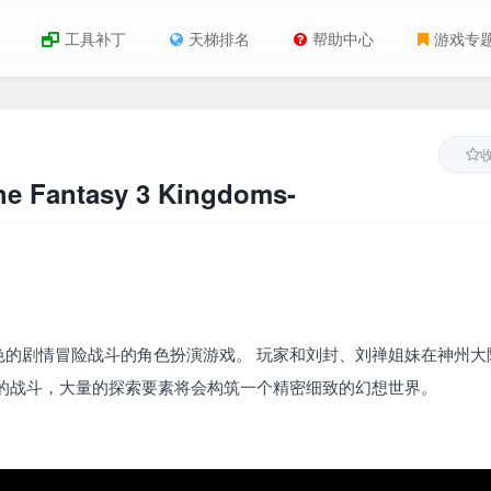
工具补丁
天梯排名
帮助中心
游戏专
he Fantasy 3 Kingdoms-
的剧情冒险战斗的角色扮演游戏。 玩家和刘封、刘禅姐妹在神州大
的战斗，大量的探索要素将会构筑一个精密细致的幻想世界。