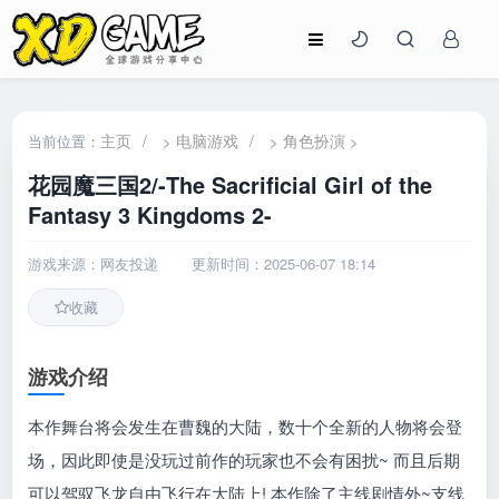
主页
/
电脑游戏
/
角色扮演
当前位置：
>
>
>
花园魔三国2/-The Sacrificial Girl of the
Fantasy 3 Kingdoms 2-
游戏来源：网友投递
更新时间：2025-06-07 18:14
收藏
游戏介绍
本作舞台将会发生在曹魏的大陆，数十个全新的人物将会登
场，因此即使是没玩过前作的玩家也不会有困扰~ 而且后期
可以驾驭飞龙自由飞行在大陆上! 本作除了主线剧情外~支线