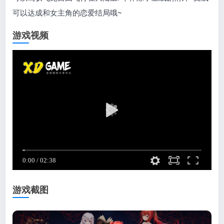
可以达成和女主角的恋爱结局哦~
游戏视频
游戏截图