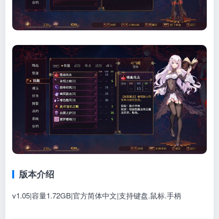
版本介绍
v1.05|容量1.72GB|官方简体中文|支持键盘.鼠标.手柄