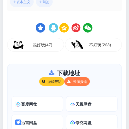
# 资本主义
# 驾驶
很好玩(47)
不好玩(228)
下载地址
游戏帮助
资源报错
百度网盘
天翼网盘
迅雷网盘
夸克网盘