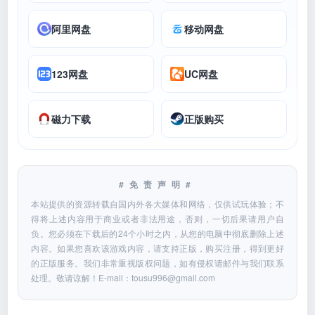
阿里网盘
移动网盘
123网盘
UC网盘
磁力下载
正版购买
#免责声明#
本站提供的资源转载自国内外各大媒体和网络，仅供试玩体验；不
得将上述内容用于商业或者非法用途，否则，一切后果请用户自
负。您必须在下载后的24个小时之内，从您的电脑中彻底删除上述
内容。如果您喜欢该游戏内容，请支持正版，购买注册，得到更好
的正版服务。我们非常重视版权问题，如有侵权请邮件与我们联系
处理。敬请谅解！E-mail：
tousu996@gmail.com