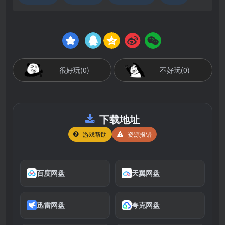
很好玩(0)
不好玩(0)
下载地址
游戏帮助
资源报错
百度网盘
天翼网盘
迅雷网盘
夸克网盘