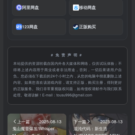
阿里网盘
移动网盘
123网盘
正版购买
#免责声明#
本站提供的资源转载自国内外各大媒体和网络，仅供试玩体验；不
得将上述内容用于商业或者非法用途，否则，一切后果请用户自
负。您必须在下载后的24个小时之内，从您的电脑中彻底删除上述
内容。如果您喜欢该游戏内容，请支持正版，购买注册，得到更好
的正版服务。我们非常重视版权问题，如有侵权请邮件与我们联系
处理。敬请谅解！E-mail：
tousu996@gmail.com
上一篇
2025-08-13
下一篇
2025-08-13
鬼山魔音爆发/Whisper
混沌代码：新生浩