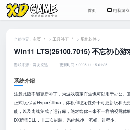
首页
电脑游戏
主页
/
工具补丁
/
系统软件
当前位置：
>
>
>
Win11 LTS(26100.7015) 不忘初心
游戏来源：网友投递
更新时间：2025-11-15 01:35
系统介绍
注意此版不能更新补丁，为游戏稳定而生也可以用于办公、
正式版,保留Hyper和linux，体积和稳定性介于可更新
能，以及离线集成了运行库，绝对给你带来不一样的视觉体
DX所需DLL，非二次封装。系统纯净、流畅、进程少。