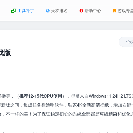
工具补丁
天梯排名
帮助中心
游戏专
游戏版
直播等，（
推荐12-15代CPU使用
），母版来自Windows11 24H2 LTSC
版和无更新版之间，集成任务栏透明软件，独家4K全新高清壁纸，增加右键
验，不一样的美！为了保证稳定初心的系统全部都是离线精简和优化