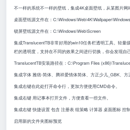
不一样的系统不一样的壁纸，集成4K桌面壁纸，从某图片网
桌面壁纸源文件在：C:\Windows\Web\4K\Wallpaper\Windo
锁屏壁纸源文件在：C:\Windows\Web\Screen
集成TranslucentTB非常好用的win10任务栏透明工具
栏的透明度，支持在不同的效果之间进行切换，你会发现自
TranslucentTB安装路径在：C:\Program Files (x86)\Transluc
集成字体 雅痞-简体、腾祥爱情体简体、方正少儿_GBK、
集成右键在此处打开命令行，更加方便使用CMD命令。
集成右键 用记事本打开文件，方便查看一些文件。
集成右键 快捷设置 包含 注册表 组策略 计算器 桌面图标 控
启用新的文件夹图标预览