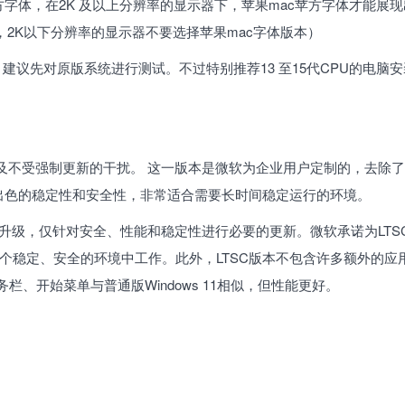
方字体，在2K 及以上分辨率的显示器下，苹果mac苹方字体才能展
2K以下分辨率的显示器不要选择苹果mac字体版本）
试，建议先对原版系统进行测试。不过特别推荐13 至15代CPU的电脑
安全性以及不受强制更新的干扰。‌ 这一版本是微软为企业用户定制的，去除
色的稳定性和安全性，非常适合需要长时间稳定运行的环境‌。
性的大幅升级，仅针对安全、性能和稳定性进行必要的更新。微软承诺为LTS
个稳定、安全的环境中工作。此外，LTSC版本不包含许多额外的应
务栏、开始菜单与普通版Windows 11相似，但性能更好‌。