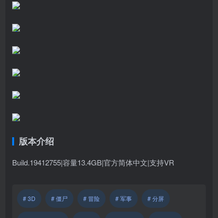
版本介绍
Build.19412755|容量13.4GB|官方简体中文|支持VR
# 3D
# 僵尸
# 冒险
# 军事
# 分屏