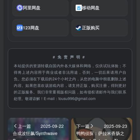
阿里网盘
移动网盘
123网盘
正版购买
#免责声明#
本站提供的资源转载自国内外各大媒体和网络，仅供试玩体验；不
得将上述内容用于商业或者非法用途，否则，一切后果请用户自
负。您必须在下载后的24个小时之内，从您的电脑中彻底删除上述
内容。如果您喜欢该游戏内容，请支持正版，购买注册，得到更好
的正版服务。我们非常重视版权问题，如有侵权请邮件与我们联系
处理。敬请谅解！E-mail：
tousu996@gmail.com
上一篇
2025-09-22
下一篇
2025-09-23
合成波狂飙/Synthwave
鸭鸭侦探：萨拉米香肠之