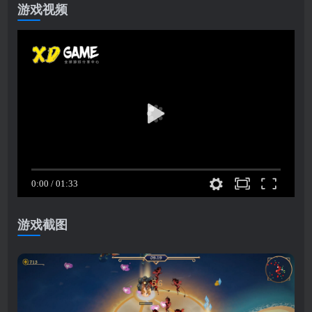
游戏视频
游戏截图