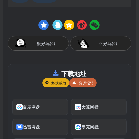
很好玩(0)
不好玩(0)
下载地址
游戏帮助
资源报错
百度网盘
天翼网盘
迅雷网盘
夸克网盘