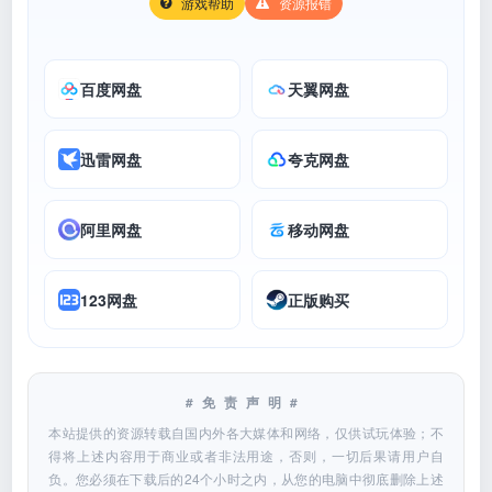
游戏帮助
资源报错
百度网盘
天翼网盘
迅雷网盘
夸克网盘
阿里网盘
移动网盘
123网盘
正版购买
#免责声明#
本站提供的资源转载自国内外各大媒体和网络，仅供试玩体验；不
得将上述内容用于商业或者非法用途，否则，一切后果请用户自
负。您必须在下载后的24个小时之内，从您的电脑中彻底删除上述