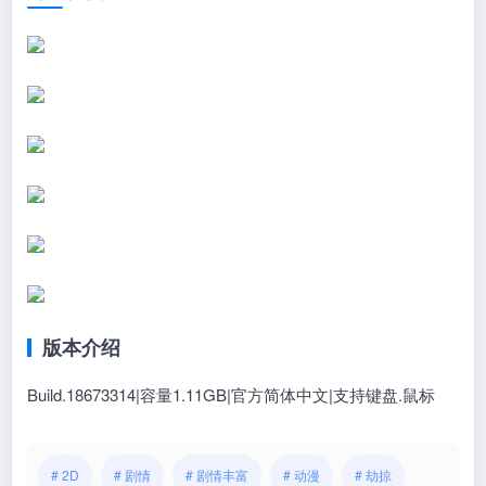
版本介绍
Build.18673314|容量1.11GB|官方简体中文|支持键盘.鼠标
# 2D
# 剧情
# 剧情丰富
# 动漫
# 劫掠