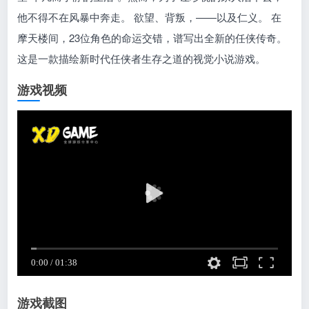
他不得不在风暴中奔走。 欲望、背叛，——以及仁义。 在
摩天楼间，23位角色的命运交错，谱写出全新的任侠传奇。
这是一款描绘新时代任侠者生存之道的视觉小说游戏。
游戏视频
游戏截图