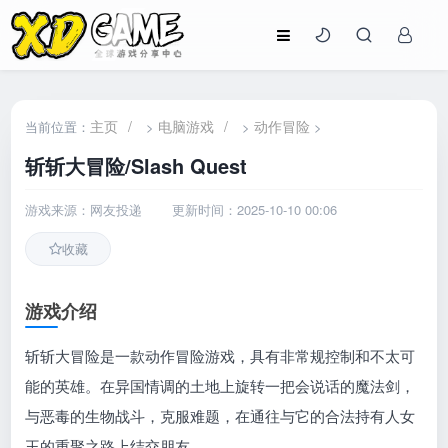
主页
/
电脑游戏
/
动作冒险
当前位置：
>
>
>
斩斩大冒险/Slash Quest
游戏来源：网友投递
更新时间：2025-10-10 00:06
收藏
游戏介绍
斩斩大冒险是一款动作冒险游戏，具有非常规控制和不太可
能的英雄。在异国情调的土地上旋转一把会说话的魔法剑，
与恶毒的生物战斗，克服难题，在通往与它的合法持有人女
王的重聚之路上结交朋友。