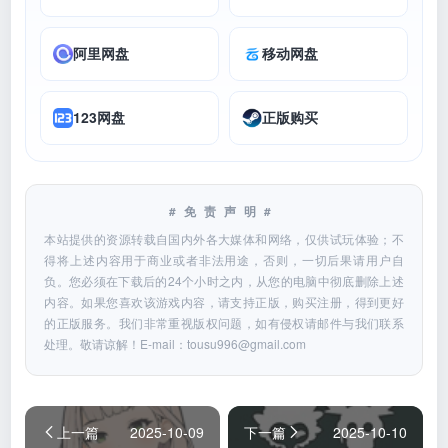
阿里网盘
移动网盘
123网盘
正版购买
#免责声明#
本站提供的资源转载自国内外各大媒体和网络，仅供试玩体验；不
得将上述内容用于商业或者非法用途，否则，一切后果请用户自
负。您必须在下载后的24个小时之内，从您的电脑中彻底删除上述
内容。如果您喜欢该游戏内容，请支持正版，购买注册，得到更好
的正版服务。我们非常重视版权问题，如有侵权请邮件与我们联系
处理。敬请谅解！E-mail：
tousu996@gmail.com
上一篇
2025-10-09
下一篇
2025-10-10