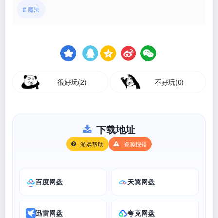
# 魔法
很好玩(2)
不好玩(0)
下载地址
游戏帮助
资源报错
百度网盘
天翼网盘
迅雷网盘
夸克网盘