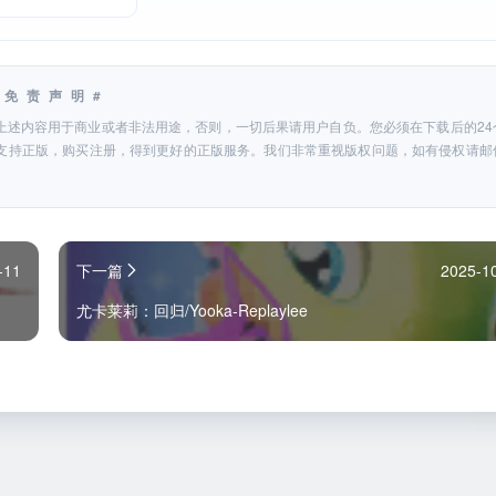
#免责声明#
上述内容用于商业或者非法用途，否则，一切后果请用户自负。您必须在下载后的24
支持正版，购买注册，得到更好的正版服务。我们非常重视版权问题，如有侵权请邮
-11
下一篇
2025-1
尤卡莱莉：回归/Yooka-Replaylee