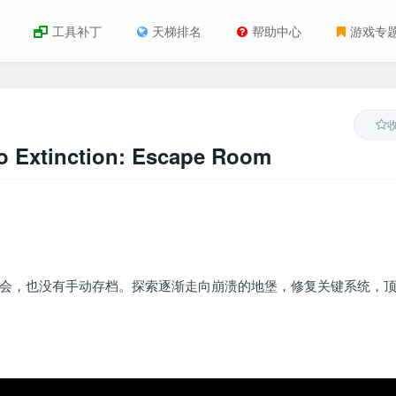
工具补丁
天梯排名
帮助中心
游戏专
xtinction: Escape Room
的机会，也没有手动存档。探索逐渐走向崩溃的地堡，修复关键系统，