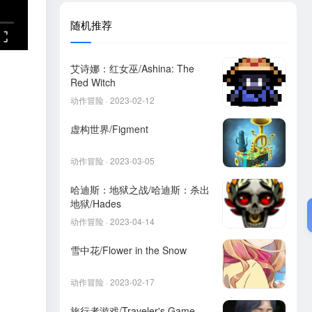
随机推荐
艾诗娜：红女巫/Ashina: The
Red Witch
动作冒险 · 2023-02-12
虚构世界/Figment
动作冒险 · 2023-03-05
哈迪斯：地狱之战/哈迪斯：杀出
地狱/Hades
动作冒险 · 2023-04-14
雪中花/Flower in the Snow
动作冒险 · 2023-02-17
旅行者游戏/Traveler's Game