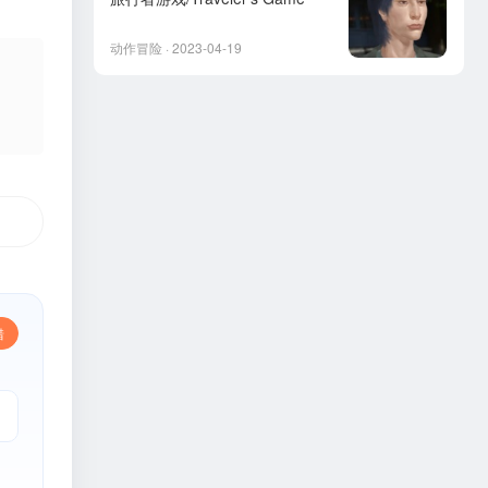
动作冒险 · 2023-04-19
错