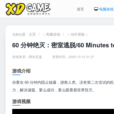
首页
电脑游戏
主页
/
电脑游戏
/
动作冒险
当前位置：
>
>
>
60 分钟绝灭：密室逃脱/60 Minutes to E
游戏来源：网友投递
更新时间：2025-10-12 21:27
游戏介绍
你要在 60 分钟内阻止核爆，拯救人类。没有第二次尝试
力，解决谜题。要么成功，要么眼看着世界毁灭。
游戏视频