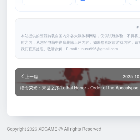
本站提供的资源转载自国内外各大媒体和网络，仅供试玩体验；不得将
时之内，从您的电脑中彻底删除上述内容。如果您喜欢该游戏内容，请
我们联系处理。敬请谅解！E-mail：
tousu996@gmail.com
上一篇
2025-10
绝命荣光：末世之序/Lethal Honor - Order of the Apocalypse
Copyright 2026 XDGAME @ All rights Reserved