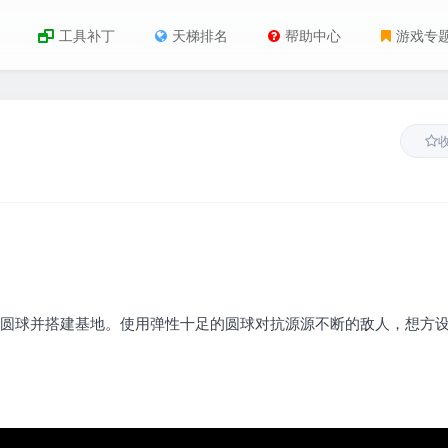
工具补丁
天梯排名
帮助中心
游戏专
碎砖石、融合圆球并搭建基地。使用弹性十足的圆球对抗源源不断的敌人，想方