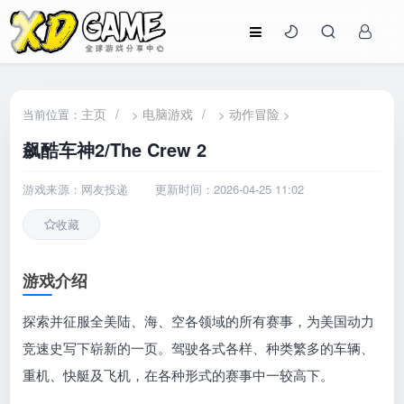
主页
/
电脑游戏
/
动作冒险
当前位置：
>
>
>
飙酷车神2/The Crew 2
游戏来源：网友投递
更新时间：2026-04-25 11:02
收藏
游戏介绍
探索并征服全美陆、海、空各领域的所有赛事，为美国动力
竞速史写下崭新的一页。驾驶各式各样、种类繁多的车辆、
重机、快艇及飞机，在各种形式的赛事中一较高下。