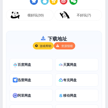
很好玩(33)
不好玩(7)
下载地址
游戏帮助
资源报错
百度网盘
天翼网盘
迅雷网盘
夸克网盘
阿里网盘
移动网盘