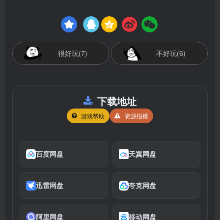
很好玩(7)
不好玩(6)
下载地址
游戏帮助
资源报错
百度网盘
天翼网盘
迅雷网盘
夸克网盘
阿里网盘
移动网盘