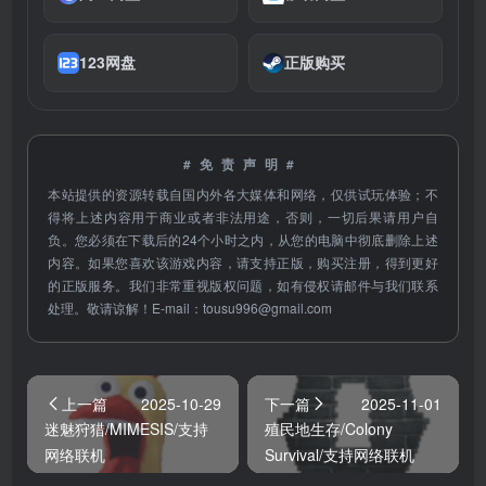
123网盘
正版购买
#免责声明#
本站提供的资源转载自国内外各大媒体和网络，仅供试玩体验；不
得将上述内容用于商业或者非法用途，否则，一切后果请用户自
负。您必须在下载后的24个小时之内，从您的电脑中彻底删除上述
内容。如果您喜欢该游戏内容，请支持正版，购买注册，得到更好
的正版服务。我们非常重视版权问题，如有侵权请邮件与我们联系
处理。敬请谅解！E-mail：
tousu996@gmail.com
上一篇
2025-10-29
下一篇
2025-11-01
迷魅狩猎/MIMESIS/支持
殖民地生存/Colony
网络联机
Survival/支持网络联机