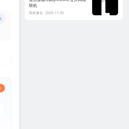
联机
联机整合 · 2025-11-20
造
错