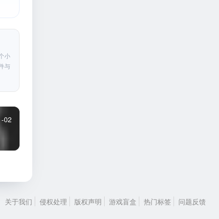
个小
件与
1-02
关于我们
侵权处理
版权声明
游戏盲盒
热门标签
问题反馈