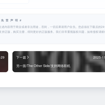
#免责声明#
上述内容用于商业或者非法用途，否则，一切后果请用户自负。您必须在下载后的24
支持正版，购买注册，得到更好的正版服务。我们非常重视版权问题，如有侵权请邮
-29
下一篇
2025-1
另一面/The Other Side/支持网络联机