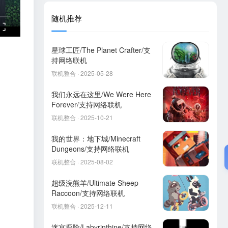
随机推荐
星球工匠/The Planet Crafter/支
持网络联机
联机整合 · 2025-05-28
我们永远在这里/We Were Here
Forever/支持网络联机
联机整合 · 2025-10-21
我的世界：地下城/Minecraft
Dungeons/支持网络联机
联机整合 · 2025-08-02
超级浣熊羊/Ultimate Sheep
Raccoon/支持网络联机
联机整合 · 2025-12-11
迷宫探险/Labyrinthine/支持网络