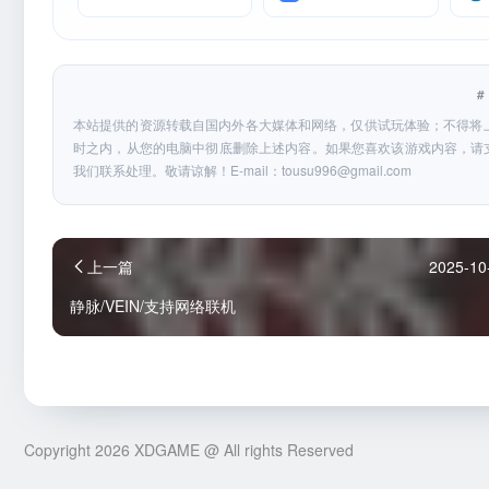
本站提供的资源转载自国内外各大媒体和网络，仅供试玩体验；不得将
时之内，从您的电脑中彻底删除上述内容。如果您喜欢该游戏内容，请
我们联系处理。敬请谅解！E-mail：
tousu996@gmail.com
上一篇
2025-10
静脉/VEIN/支持网络联机
Copyright 2026 XDGAME @ All rights Reserved