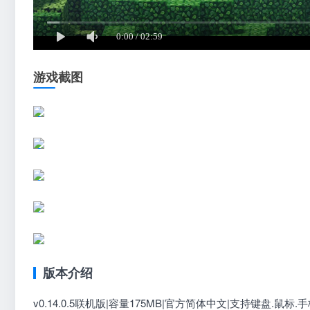
游戏截图
版本介绍
v0.14.0.5联机版|容量175MB|官方简体中文|支持键盘.鼠标.