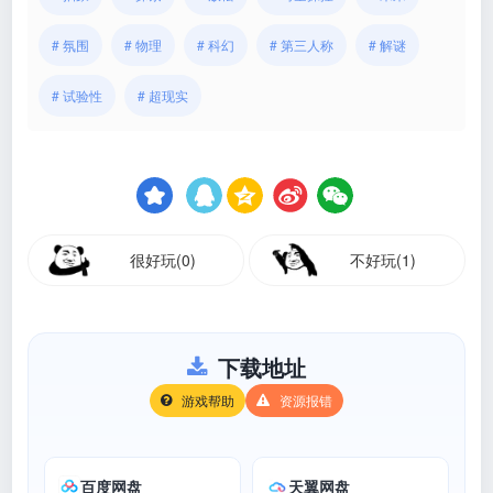
# 氛围
# 物理
# 科幻
# 第三人称
# 解谜
# 试验性
# 超现实
很好玩(0)
不好玩(1)
下载地址
游戏帮助
资源报错
百度网盘
天翼网盘