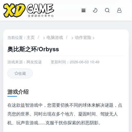
主页
/
电脑游戏
/
动作冒险
当前位置：
>
>
>
奥比斯之环/Orbyss
游戏来源：网友投递
更新时间：2026-06-03 10:49
收藏
游戏介绍
在这款益智游戏中，您需要切换不同的球体来解决谜题，点
亮您的世界。同时出现在多个地方、凝固时间、驾驶无人
机、玩声音游戏......克服干扰你探索的邪恶阴影。