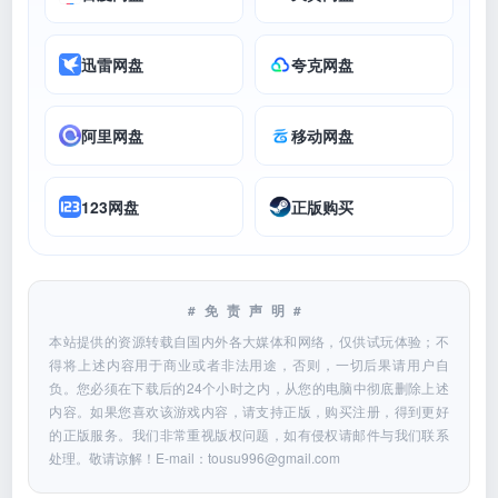
迅雷网盘
夸克网盘
阿里网盘
移动网盘
123网盘
正版购买
#免责声明#
本站提供的资源转载自国内外各大媒体和网络，仅供试玩体验；不
得将上述内容用于商业或者非法用途，否则，一切后果请用户自
负。您必须在下载后的24个小时之内，从您的电脑中彻底删除上述
内容。如果您喜欢该游戏内容，请支持正版，购买注册，得到更好
的正版服务。我们非常重视版权问题，如有侵权请邮件与我们联系
处理。敬请谅解！E-mail：
tousu996@gmail.com