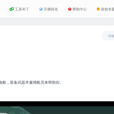
工具补丁
天梯排名
帮助中心
游戏专
海船，装备武器并雇佣船员来帮助你。