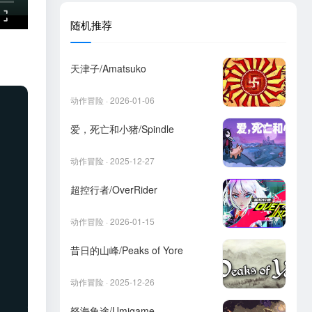
随机推荐
天津子/Amatsuko
动作冒险 · 2026-01-06
爱，死亡和小猪/Spindle
动作冒险 · 2025-12-27
超控行者/OverRider
动作冒险 · 2026-01-15
昔日的山峰/Peaks of Yore
动作冒险 · 2025-12-26
怒海龟途/Umigame