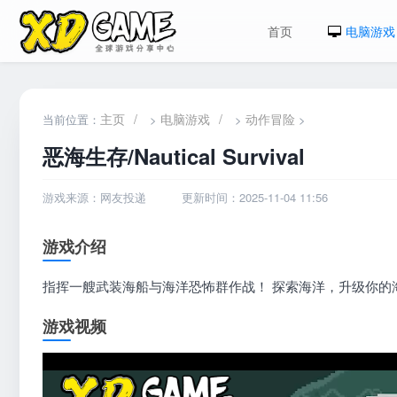
首页
电脑游戏
主页
/
电脑游戏
/
动作冒险
当前位置：
>
>
>
恶海生存/Nautical Survival
游戏来源：网友投递
更新时间：2025-11-04 11:56
游戏介绍
指挥一艘武装海船与海洋恐怖群作战！ 探索海洋，升级你的
游戏视频