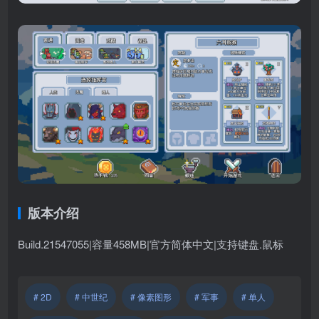
版本介绍
Build.21547055|容量458MB|官方简体中文|支持键盘.鼠标
# 2D
# 中世纪
# 像素图形
# 军事
# 单人