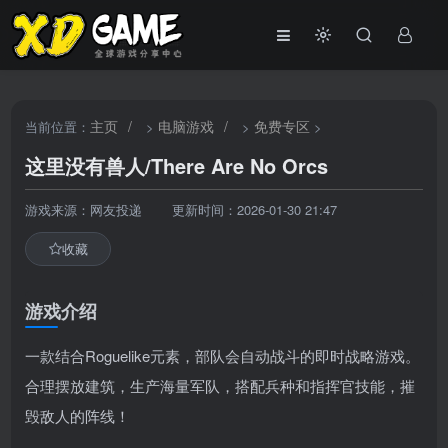
主页
/
电脑游戏
/
免费专区
当前位置：
>
>
>
这里没有兽人/There Are No Orcs
游戏来源：网友投递
更新时间：2026-01-30 21:47
收藏
游戏介绍
一款结合Roguelike元素，部队会自动战斗的即时战略游戏。
合理摆放建筑，生产海量军队，搭配兵种和指挥官技能，摧
毁敌人的阵线！