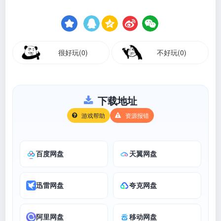
很好玩(0)
不好玩(0)
下载地址
游戏帮助
资源报错
百度网盘
天翼网盘
迅雷网盘
夸克网盘
阿里网盘
移动网盘