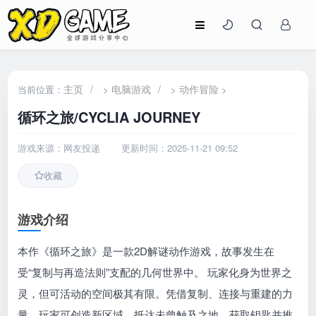
主页
/
电脑游戏
/
动作冒险
当前位置：
>
>
>
循环之旅/CYCLIA JOURNEY
游戏来源：网友投递
更新时间：2025-11-21 09:52
收藏
游戏介绍
本作《循环之旅》是一款2D解谜动作游戏，故事发生在
受“复制与再造法则”支配的几何世界中。 玩家化身为世界之
灵，但可活动的空间极其有限。凭借复制、连接与重建的力
量，玩家可创造新区域，抵达未曾触及之地，获取钥匙并推