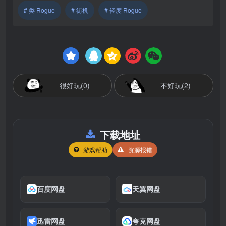
# 类 Rogue
# 街机
# 轻度 Rogue
很好玩(0)
不好玩(2)
下载地址
游戏帮助
资源报错
百度网盘
天翼网盘
迅雷网盘
夸克网盘