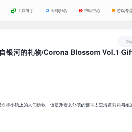
工具补丁
天梯排名
帮助中心
游戏专
自银河的礼物/Corona Blossom Vol.1 Gif
景次和小镇上的人们所救，但是穿着女仆装的猫耳太空海盗莉莉与她