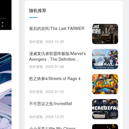
随机推荐
最后的农民/The Last FARMER
动作冒险 · 2024-10-25
漫威复仇者联盟终极版/Marvel's
Avengers - The Definitive
Edition
动作冒险 · 2025-01-08
怒之铁拳4/Streets of Rage 4
动作冒险 · 2025-01-05
不可思议之坠/Incredifall
动作冒险 · 2024-12-25
小小无常/Little Wu Chang