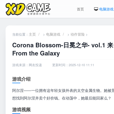
首页
电脑游戏
主页
/
电脑游戏
/
动作冒险
当前位置：
>
>
>
Corona Blossom-日冕之华- vol.1 来
From the Galaxy
游戏来源：网友投递
更新时间：2025-12-10 11:11
游戏介绍
阿尔涅——一位拥有这年轻女孩外表的太空金属生物。她被
想找到阿尔涅并卖个好价钱。在动荡中，她最后能回家么？
游戏视频