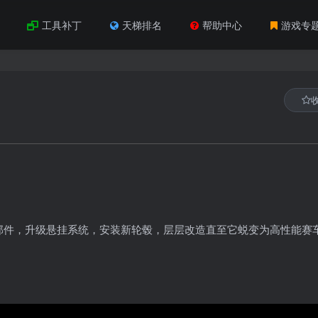
工具补丁
天梯排名
帮助中心
游戏专
部件，升级悬挂系统，安装新轮毂，层层改造直至它蜕变为高性能赛