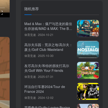
随机推荐
Mad & Max：僵尸与恐龙的最佳
生存游戏/MAD & MAX: The Best
Survival game with Zombies
体育竞速 · 2024-10-21
and Dinosaurs
高尔夫乐园：荒凉之地/高尔夫：
废土/Golf Club Wasteland
体育竞速 · 2025-10-30
友尽高尔夫/和你的朋友打高尔
夫/Golf With Your Friends
体育竞速 · 2025-07-31
环法自行车赛2024/Tour de
France 2024
体育竞速 · 2024-12-02
罪爱拳击/Guilty Loving Boxing