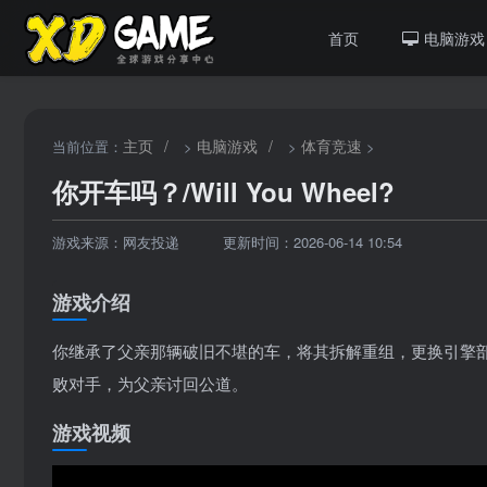
首页
电脑游戏
主页
/
电脑游戏
/
体育竞速
当前位置：
>
>
>
你开车吗？/Will You Wheel?
游戏来源：网友投递
更新时间：2026-06-14 10:54
游戏介绍
你继承了父亲那辆破旧不堪的车，将其拆解重组，更换引擎
败对手，为父亲讨回公道。
游戏视频