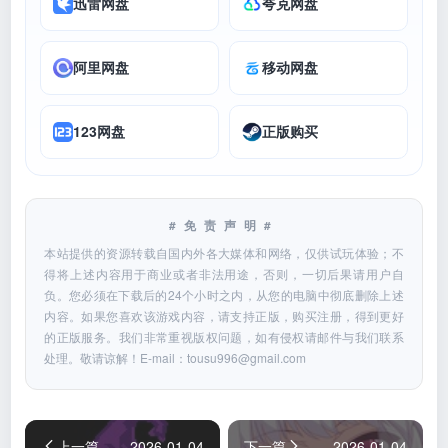
迅雷网盘
夸克网盘
阿里网盘
移动网盘
123网盘
正版购买
#免责声明#
本站提供的资源转载自国内外各大媒体和网络，仅供试玩体验；不
得将上述内容用于商业或者非法用途，否则，一切后果请用户自
负。您必须在下载后的24个小时之内，从您的电脑中彻底删除上述
内容。如果您喜欢该游戏内容，请支持正版，购买注册，得到更好
的正版服务。我们非常重视版权问题，如有侵权请邮件与我们联系
处理。敬请谅解！E-mail：
tousu996@gmail.com
上一篇
2026-01-04
下一篇
2026-01-04