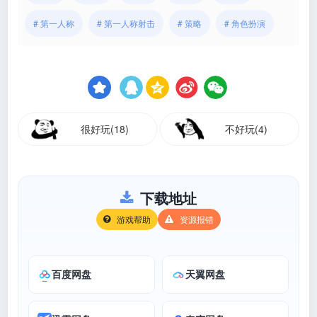
# 第一人称
# 第一人称射击
# 策略
# 角色扮演
很好玩(18)
不好玩(4)
下载地址
游戏帮助
资源报错
百度网盘
天翼网盘