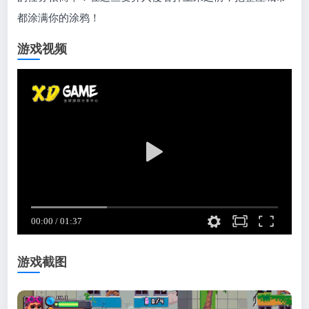
都涂满你的涂鸦！
游戏视频
游戏截图