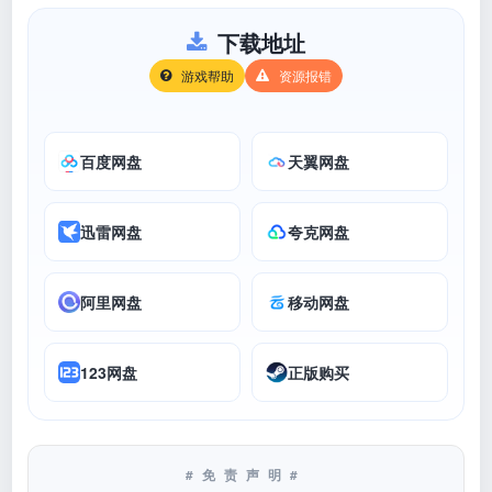
下载地址
游戏帮助
资源报错
百度网盘
天翼网盘
迅雷网盘
夸克网盘
阿里网盘
移动网盘
123网盘
正版购买
#免责声明#