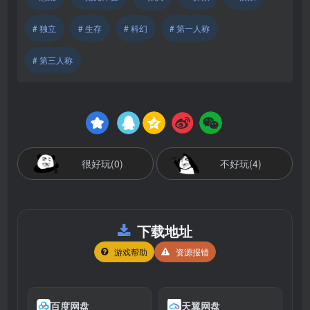
# 独立
# 生存
# 科幻
# 第一人称
# 第三人称
很好玩(0)
不好玩(4)
下载地址
游戏帮助
资源报错
百度网盘
天翼网盘