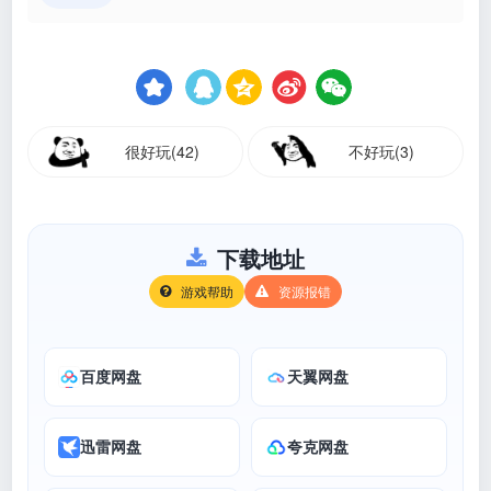
很好玩(42)
不好玩(3)
下载地址
游戏帮助
资源报错
百度网盘
天翼网盘
迅雷网盘
夸克网盘