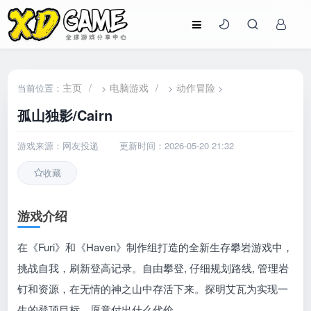
主页
/
电脑游戏
/
动作冒险
当前位置：
>
>
>
孤山独影/Cairn
游戏来源：网友投递
更新时间：2026-05-20 21:32
收藏
游戏介绍
在《Furi》和《Haven》制作组打造的全新生存攀岩游戏中，
挑战自我，刷新登高记录。自由攀登, 仔细规划路线, 管理岩
钉和资源，在无情的神之山中存活下来。探明艾瓦为实现一
生的登顶目标，愿意付出什么代价。