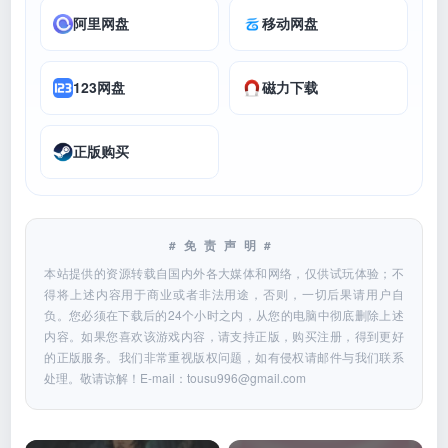
阿里网盘
移动网盘
123网盘
磁力下载
正版购买
#免责声明#
本站提供的资源转载自国内外各大媒体和网络，仅供试玩体验；不
得将上述内容用于商业或者非法用途，否则，一切后果请用户自
负。您必须在下载后的24个小时之内，从您的电脑中彻底删除上述
内容。如果您喜欢该游戏内容，请支持正版，购买注册，得到更好
的正版服务。我们非常重视版权问题，如有侵权请邮件与我们联系
处理。敬请谅解！E-mail：
tousu996@gmail.com