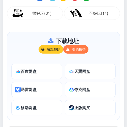
很好玩(31)
不好玩(14)
下载地址
游戏帮助
资源报错
百度网盘
天翼网盘
迅雷网盘
夸克网盘
移动网盘
正版购买