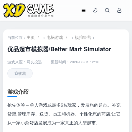
主页
/
电脑游戏
/
模拟经营
当前位置：
>
>
>
优品超市模拟器/Better Mart Simulator
游戏来源：网友投递
更新时间：2026-08-01 12:18
收藏
游戏介绍
抢先体验 – 单人游戏或最多6名玩家，发展您的超市。补充
货架,管理库存、送货、员工和机器。个性化您的商店,让它
从一家小杂货店发展成为一家真正的大型超市。