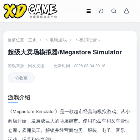
主页
/
电脑游戏
/
模拟经营
当前位置：
>
>
>
超级大卖场模拟器/Megastore Simulator
游戏来源：网友投递
更新时间：2026-08-04 20:18
收藏
游戏介绍
《Megastore Simulator》是一款超市经营与模拟游戏。从小
商店开始，发展成巨大的两层超市。使用托盘车和叉车管理
仓库，雇佣员工。解锁并经营面包房、服装、电子、音乐、
运动、玩具和杂货部门。