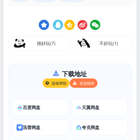
很好玩(7)
不好玩(1)
下载地址
游戏帮助
资源报错
百度网盘
天翼网盘
迅雷网盘
夸克网盘