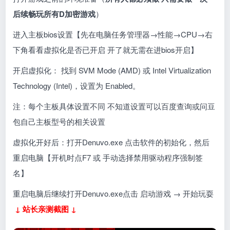
后续畅玩所有D加密游戏
）
进入主板bios设置【先在电脑任务管理器
→
性能→CPU→右
下角看看虚拟化是否已开启 开了就无需在进bios开启】
开启虚拟化： 找到 SVM Mode (AMD) 或 Intel Virtualization
Technology (Intel)，设置为 Enabled。
注：每个主板具体设置不同 不知道设置可以百度查询或问豆
包自己主板型号的相关设置
虚拟化开好后：打开Denuvo.exe 点击软件的初始化，然后
重启电脑【开机时点F7 或 手动选择禁用驱动程序强制签
名】
重启电脑后继续打开Denuvo.exe点击 启动游戏 → 开始玩耍
↓ 站长亲测截图 ↓