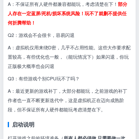
A：不保证所有人硬件都兼容都能玩，考虑清楚在下！
部分
人存在一定蓝屏/死机/损坏系统风险！玩不了就删不提供任
何折腾帮助！
Q2：游戏会不会很卡，容易闪退
A：虚拟机仅用来绕D密，几乎不占用性能。这些大作要求配
置较高，有些优化也一般，（能玩情况下）如果闪退，你玩
正版极大概率也会闪退
Q3：有些游戏个别CPU玩不了吗？
A：最近更新的游戏补丁，大部分都能玩，之前游戏的补丁
作者也一直不断更新迭代中，这是虚拟机正在迈向成熟阶
段，但不保证所有人硬件都能玩考虑清楚在下。
启动说明
打开游戏之前的环境准备（
所有人都必须做 只需要做一次