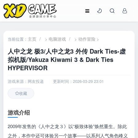
主页
/
电脑游戏
/
动作冒险
当前位置：
>
>
>
人中之龙 极3/人中之龙3 外传 Dark Ties-虚
拟机版/Yakuza Kiwami 3 & Dark Ties
HYPERVISOR
游戏来源：网友投递
更新时间：2026-03-29 23:01
收藏
游戏介绍
2009年发售的《人中之龙３》以“极致体验”焕然重生。除此
之外，本作中还可体验另一个故事——以系列人气角色峰义