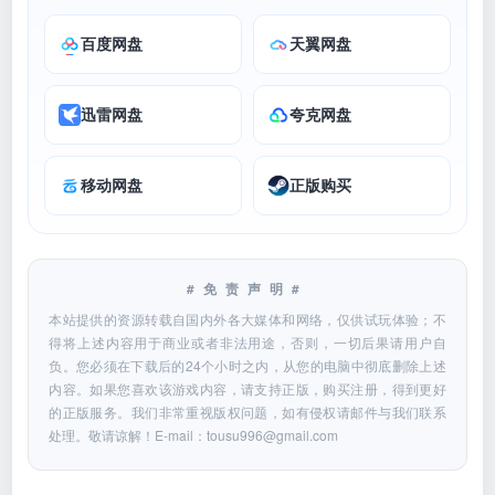
百度网盘
天翼网盘
迅雷网盘
夸克网盘
移动网盘
正版购买
#免责声明#
本站提供的资源转载自国内外各大媒体和网络，仅供试玩体验；不
得将上述内容用于商业或者非法用途，否则，一切后果请用户自
负。您必须在下载后的24个小时之内，从您的电脑中彻底删除上述
内容。如果您喜欢该游戏内容，请支持正版，购买注册，得到更好
的正版服务。我们非常重视版权问题，如有侵权请邮件与我们联系
处理。敬请谅解！E-mail：
tousu996@gmail.com