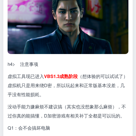
h4> 注意事项
虚拟工具现已进入
VBS1.3成熟阶段
（想体验的可以试试了）
虚拟机只是用来绕D密，所以玩起来和正常版基本没差，几
乎没有性能损耗。
没动手能力嫌麻烦不建议搞（其实也没想象那么麻烦），不
过你真的能搞懂，D加密游戏有相关补丁全都是可以玩的。
Q1：会不会搞坏电脑