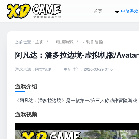
首页
电脑游戏
主页
/
电脑游戏
/
动作冒险
当前位置：
>
>
>
阿凡达：潘多拉边境-虚拟机版/Avatar: Fro
游戏来源：网友投递
更新时间：2026-03-29 07:04
游戏介绍
《阿凡达：潘多拉边境》是一款第一/第三人称动作冒险游戏
游戏视频