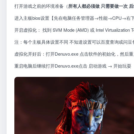
打开游戏之前的环境准备（
所有人都必须做 只需要做一次 
进入主板bios设置【先在电脑任务管理器
→
性能→CPU→右
开启虚拟化： 找到 SVM Mode (AMD) 或 Intel Virtualization T
注：每个主板具体设置不同 不知道设置可以百度查询或问豆
虚拟化开好后：打开Denuvo.exe 点击软件的初始化，然
重启电脑后继续打开Denuvo.exe点击 启动游戏 → 开始玩