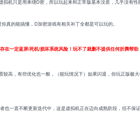
虚拟机只是用来绕D密，所以玩起来和正常版基本没差，几乎没有性
过你真的能搞懂，D加密游戏有相关补丁全都是可以玩的。
存在一定蓝屏/死机/损坏系统风险！玩不了就删不提供任何折腾帮助
配置较高，有些优化也一般，（能玩情况下）如果闪退，你玩正版极大
作者也一直不断更新迭代中，这是虚拟机正在迈向成熟阶段，但不保