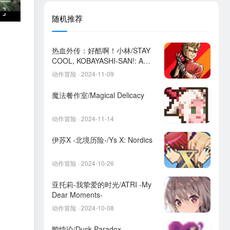
随机推荐
热血外传：好酷啊！小林/STAY
COOL, KOBAYASHI-SAN!: A
RIVER CITY RANSOM STORY
动作冒险 · 2024-11-09
魔法餐作室/Magical Delicacy
动作冒险 · 2024-11-14
伊苏X -北境历险-/Ys X: Nordics
动作冒险 · 2024-10-26
亚托莉-我挚爱的时光/ATRI -My
Dear Moments-
动作冒险 · 2024-10-08
鸭悖论/Duck Paradox