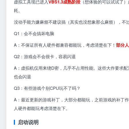
虚拟工具现已进入
VBS1.3成熟阶段
（想体验的可以试试了）
耗。
没动手能力嫌麻烦不建议搞（其实也没想象那么麻烦），不
Q1：会不会搞坏电脑
A：不保证所有人硬件都兼容都能玩，考虑清楚在下！
部分人
Q2：游戏会不会很卡，容易闪退
A：虚拟机仅用来绕D密，几乎不占用性能。这些大作要求
也会闪退
Q3：有些游戏个别CPU玩不了吗？
A：最近更新的游戏补丁，大部分都能玩，之前游戏的补丁
人硬件都能玩考虑清楚在下。
启动说明