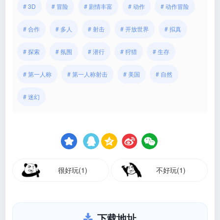
# 3D
# 冒险
# 剧情丰富
# 动作
# 动作冒险
# 合作
# 多人
# 射击
# 开放世界
# 拟真
# 探索
# 氛围
# 潜行
# 狩猎
# 生存
# 第一人称
# 第一人称射击
# 美国
# 自然
# 迷幻
很好玩(1)
不好玩(1)
下载地址