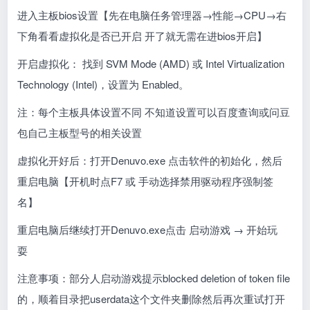
进入主板bios设置【先在电脑任务管理器
→
性能→CPU→右
下角看看虚拟化是否已开启 开了就无需在进bios开启】
开启虚拟化： 找到 SVM Mode (AMD) 或 Intel Virtualization
Technology (Intel)，设置为 Enabled。
注：每个主板具体设置不同 不知道设置可以百度查询或问豆
包自己主板型号的相关设置
虚拟化开好后：打开Denuvo.exe 点击软件的初始化，然后
重启电脑【开机时点F7 或 手动选择禁用驱动程序强制签
名】
重启电脑后继续打开Denuvo.exe点击 启动游戏 → 开始玩
耍
注意事项：部分人启动游戏提示blocked deletion of token file
的，顺着目录把userdata这个文件夹删除然后再次重试打开