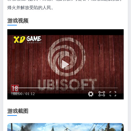
烽火并解放受陷的人民。
游戏视频
游戏截图