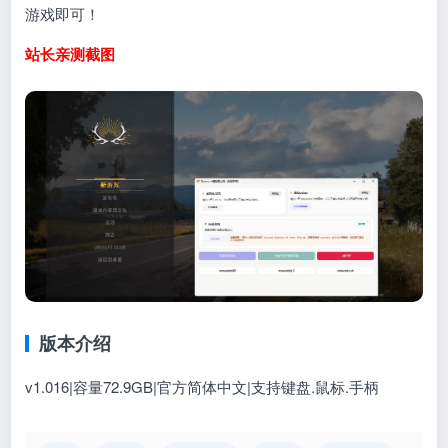
游戏即可！
站长亲测截图
版本介绍
v1.016|容量72.9GB|官方简体中文|支持键盘.鼠标.手柄