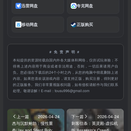
迅雷网盘
夸克网盘
移动网盘
正版购买
#免责声明#
本站提供的资源转载自国内外各大媒体和网络，仅供试玩体验；不
得将上述内容用于商业或者非法用途，否则，一切后果请用户自
负。您必须在下载后的24个小时之内，从您的电脑中彻底删除上述
内容。如果您喜欢该游戏内容，请支持正版，购买注册，得到更好
的正版服务。我们非常重视版权问题，如有侵权请邮件与我们联系
处理。敬请谅解！E-mail：
tousu996@gmail.com
上一篇
2026-04-24
下一篇
2026-04-24
杰与沉默鲍勃：慢性重
刺客信条：英灵殿-虚拟机
拳/Jay and Silent Bob:
版/Assassin's Creed