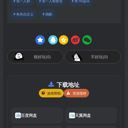
# 第一人称
# 第一人称射击
# 类 Rogue
# 角色自定义
# 跑酷
很好玩(0)
不好玩(0)
下载地址
游戏帮助
资源报错
百度网盘
天翼网盘